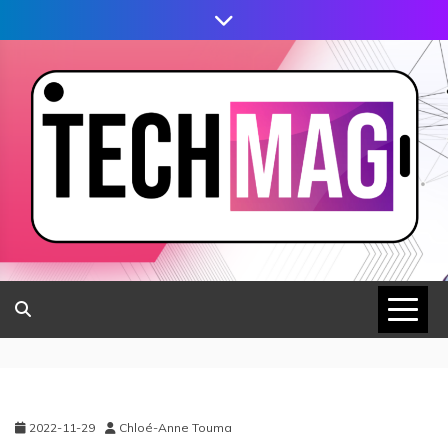
2022-11-29
Chloé-Anne Touma