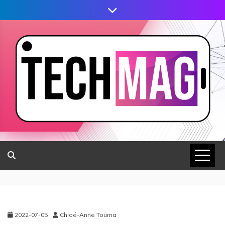
2022-07-05
Chloé-Anne Touma