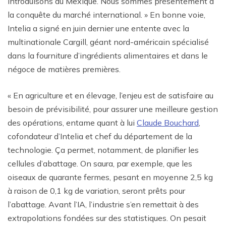
introduisons au Mexique. Nous sommes présentement à
la conquête du marché international. » En bonne voie,
Intelia a signé en juin dernier une entente avec la
multinationale Cargill, géant nord-américain spécialisé
dans la fourniture d’ingrédients alimentaires et dans le
négoce de matières premières.
« En agriculture et en élevage, l’enjeu est de satisfaire au
besoin de prévisibilité, pour assurer une meilleure gestion
des opérations, entame quant à lui
Claude Bouchard
,
cofondateur d’Intelia et chef du département de la
technologie. Ça permet, notamment, de planifier les
cellules d’abattage. On saura, par exemple, que les
oiseaux de quarante fermes, pesant en moyenne 2,5 kg
à raison de 0,1 kg de variation, seront prêts pour
l’abattage. Avant l’IA, l’industrie s’en remettait à des
extrapolations fondées sur des statistiques. On pesait