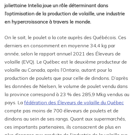
joliettaine Intelia joue un rôle déterminant dans
l’optimisation de la production de volaille, une industrie
en hypercroissance à travers le monde.
On le sait, le poulet a la cote auprès des Québécois. Ces
derniers en consomment en moyenne 34,4 kg par
année, selon le rapport annuel 2021 des Éleveurs de
volaille (EVQ).
Le Québec est le deuxième producteur de
volaille au Canada, après l’Ontario, autant pour la
production de poulets que pour celle de dindons.​ D’après
les données de Nielsen, le volume de poulet vendu dans
la province correspond à 23 % des 285,9 Mkg vendus au
pays. La
fédération des Éleveurs de volaille du Québec
compte pas moins de 700 éleveurs de poulets et de
dindons au sein de ses rangs. Quant aux supermarchés,
ces importants partenaires, ils consacrent de plus en
plus d’espace aux produits de l’industrie de la volaille sur