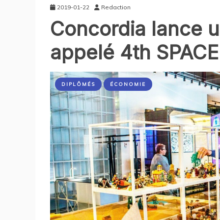
2019-01-22
Redaction
Concordia lance un
appelé 4th SPACE
DIPLÔMÉS
ÉCONOMIE