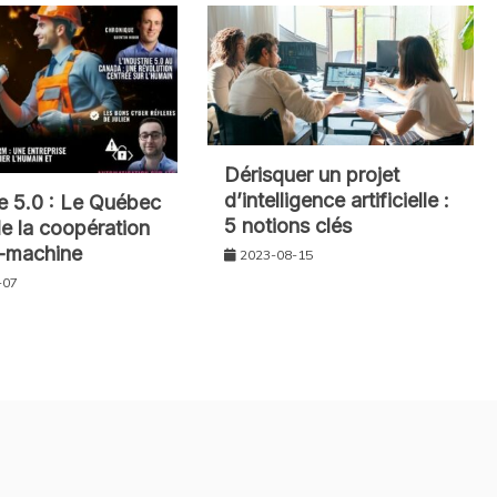
Dérisquer un projet
d’intelligence artificielle :
ie 5.0 : Le Québec
5 notions clés
de la coopération
machine
2023-08-15
-07