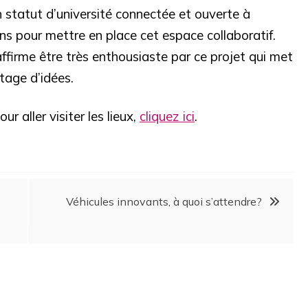
statut d’université connectée et ouverte à
 ans pour mettre en place cet espace collaboratif.
affirme être très enthousiaste par ce projet qui met
tage d’idées.
r aller visiter les lieux,
cliquez ici
.
Véhicules innovants, à quoi s’attendre?