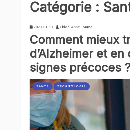
Catégorie :
San
2023-01-13
Chloé-Anne Touma
Comment mieux tra
d’Alzheimer et en 
signes précoces 
SANTÉ
TECHNOLOGIE