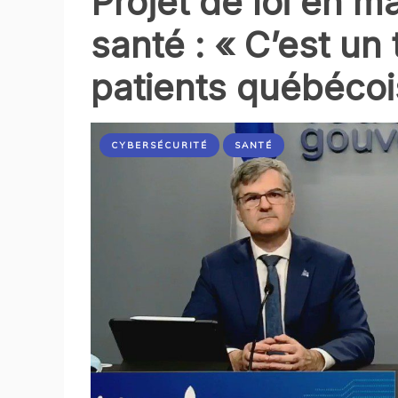
Projet de loi en 
santé : « C’est un
patients québécoi
CYBERSÉCURITÉ
SANTÉ