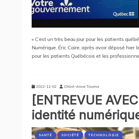
« C’est un très beau jour pour les patients québé
Numérique, Éric Caire, après avoir déposé hier l
pour les patients Québécois et les professionne
2022-11-02
Chloé-Anne Touma
[ENTREVUE AVEC 
identité numériqu
SANTÉ
SOCIÉTÉ
TECHNOLOGIE