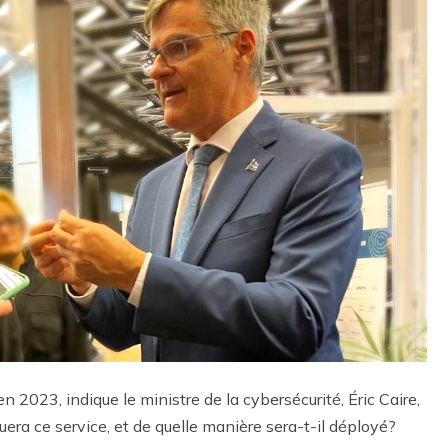
n 2023, indique le ministre de la cybersécurité, Éric Caire,
era ce service, et de quelle manière sera-t-il déployé?