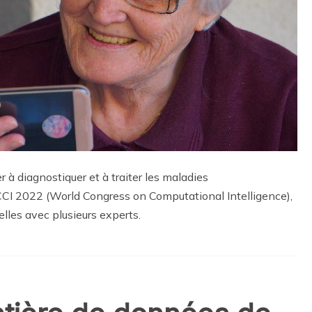
er à diagnostiquer et à traiter les maladies
CCI 2022 (World Congress on Computational Intelligence),
lles avec plusieurs experts.