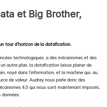
ta et Big Brother,
 tour d’horizon de la datafication.
ancées technologiques, a des mécanismes et des
n autre plan, la datafication laisse planer de
ain, noyé dans l’information, et la machine qui, au
ource de valeur. Audrey nous parle donc des
x mécanismes 4.0 qui nous sont maintenant imposés,
s données.