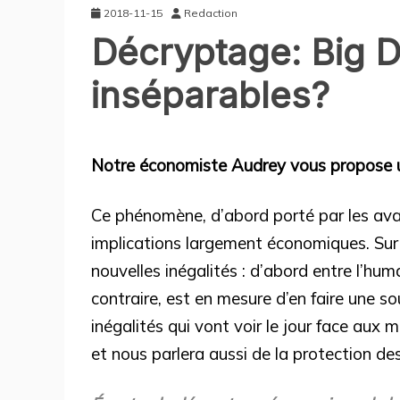
2018-11-15
Redaction
Décryptage: Big Da
inséparables?
BALADOS
TECHNOLOGIE
Notre économiste Audrey vous propose un
Ce phénomène, d’abord porté par les av
implications largement économiques. Sur u
nouvelles inégalités : d’abord entre l’hum
contraire, est en mesure d’en faire une s
inégalités qui vont voir le jour face au
et nous parlera aussi de la protection de