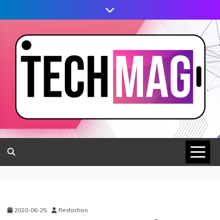
2020-06-25
Redaction