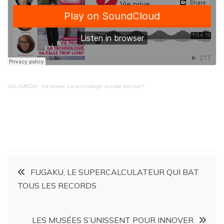
GALAMEDIA
·
Vie privee: La technologie va-t-elle trop loin?
FUGAKU, LE SUPERCALCULATEUR QUI BAT
TOUS LES RECORDS
LES MUSÉES S’UNISSENT POUR INNOVER