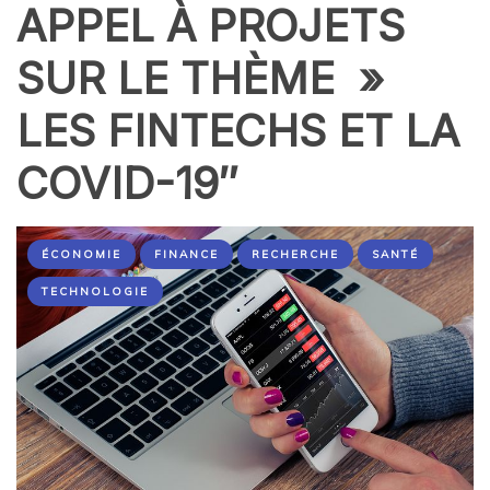
APPEL À PROJETS
SUR LE THÈME »
LES FINTECHS ET LA
COVID-19″
ÉCONOMIE
FINANCE
RECHERCHE
SANTÉ
TECHNOLOGIE