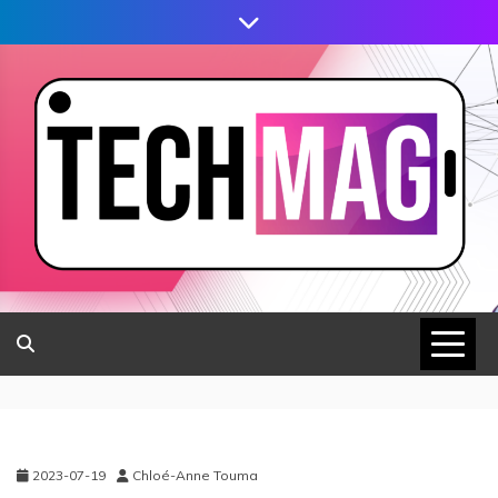
2023-07-19
Chloé-Anne Touma