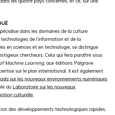
 dans les quatre pays concernés, et ce, sur une
GUÉ
pécialise dans les domaines de la culture
 technologies de l’information et de la
s en sciences et en technologie, se distingue
stigieux chercheurs. Celui qui fera paraître sous
 of Machine Learning
, aux éditions Palgrave
rtise sur le plan international. Il est également
nada sur les nouveaux environnements numériques
ble du
Laboratoire sur les nouveaux
ation culturelle
.
ction des développements technologiques rapides,