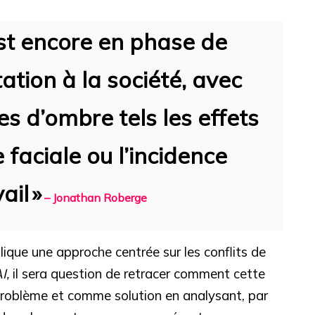
est encore en phase de
ation à la société, avec
s d’ombre tels les effets
faciale ou l’incidence
ail
»
– Jonathan Roberge
plique une approche centrée sur les conflits de
I,
il sera question de retracer comment cette
problème et comme solution en analysant, par