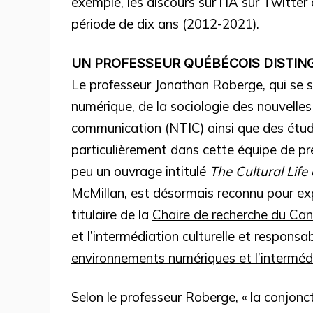
exemple, les discours sur l’IA sur Twitter
période de dix ans (2012-2021).
UN PROFESSEUR QUÉBÉCOIS DISTIN
Le professeur Jonathan Roberge, qui se s
numérique, de la sociologie des nouvelles
communication (NTIC) ainsi que des étude
particulièrement dans cette équipe de pre
peu un ouvrage intitulé
The Cultural Life
McMillan, est désormais reconnu pour expe
titulaire de la
Chaire de recherche du Ca
et l’intermédiation culturelle
et responsa
environnements numériques et l’intermédi
Selon le professeur Roberge, « la conjon