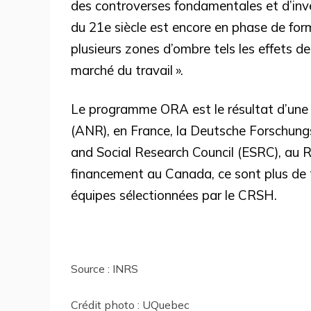
des controverses fondamentales et d’inve
du 21e siècle est encore en phase de for
plusieurs zones d’ombre tels les effets de 
marché du travail ».
Le programme ORA est le résultat d’une 
(ANR), en France, la Deutsche Forschun
and Social Research Council (ESRC), au R
financement au Canada, ce sont plus de tr
équipes sélectionnées par le CRSH.
Source : INRS
Crédit photo : UQuebec