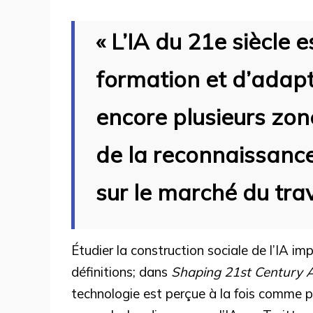
« L
’IA du 21e siècle 
formation et d’adapt
encore plusieurs zone
de la reconnaissance 
sur le marché du trav
Étudier la construction sociale de l’IA im
définitions; dans
Shaping 21st Century A
technologie est perçue à la fois comme 