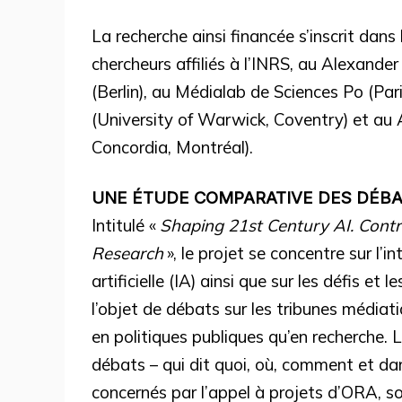
La recherche ainsi financée s’inscrit dans
chercheurs affiliés à l’INRS, au Alexande
(Berlin), au Médialab de Sciences Po (Par
(University of Warwick, Coventry) et au
Concordia, Montréal).
UNE ÉTUDE COMPARATIVE DES DÉBAT
Intitulé «
Shaping 21st Century AI. Contro
Research
», le projet se concentre sur l’in
artificielle (IA) ainsi que sur les défis et
l’objet de débats sur les tribunes média
en politiques publiques qu’en recherche. 
débats – qui dit quoi, où, comment et da
concernés par l’appel à projets d’ORA, soi