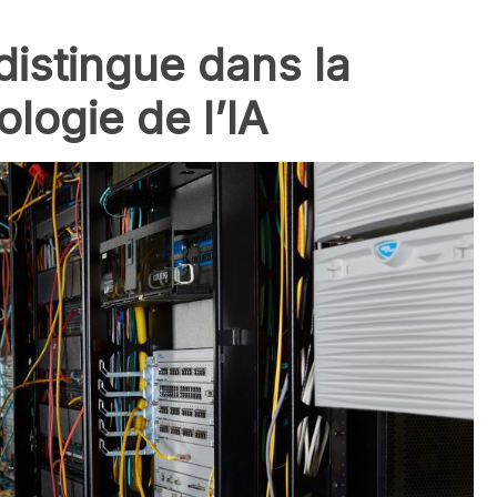
istingue dans la
logie de l’IA