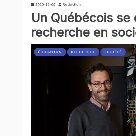
2020-12-09
Redaction
Un Québécois se d
recherche en socio
ÉDUCATION
RECHERCHE
SOCIÉTÉ