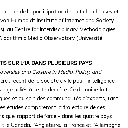
 le cadre de la participation de huit chercheuses et
r von Humboldt Institute of Internet and Society
is), au Centre for Interdisciplinary Methodologies
 Algorithmic Media Observatory (Université
S SUR L’IA DANS PLUSIEURS PAYS
versies and Closure in Media, Policy, and
térêt récent de la société civile pour l’intelligence
 les enjeux liés à cette dernière. Ce domaine fait
tiques et au sein des communautés d’experts, tant
Les études compareront la trajectoire de ces
ns quel rapport de force – dans les quatre pays
t le Canada, l’Angleterre, la France et l’Allemagne.