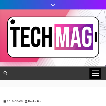
2019-08-06
Redaction