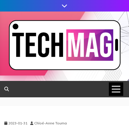
2023-01-31
Chloé-Anne Touma