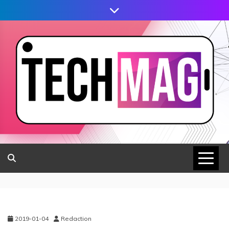
2019-01-04
Redaction