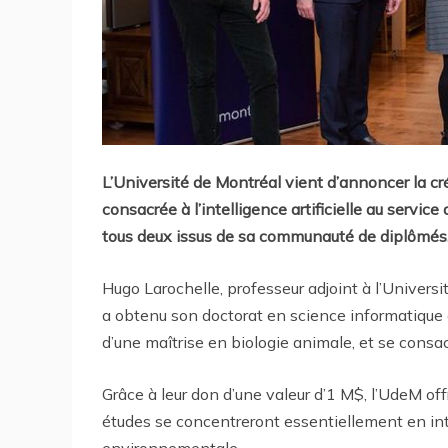
L’Université de Montréal vient d’annoncer la cr
consacrée à l’intelligence artificielle au servi
tous deux issus de sa communauté de diplômés
Hugo Larochelle, professeur adjoint à l’Univers
a obtenu son doctorat en science informatique 
d’une maîtrise en biologie animale, et se consacre
Grâce à leur don d’une valeur d’1 M$, l’UdeM of
études se concentreront essentiellement en inte