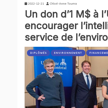
2022-12-21
Chloé-Anne Touma
Un don d’1 M$ à 
encourager l’intell
service de l’envi
DIPLÔMÉS
ENVIRONNEMENT
FINANCEM