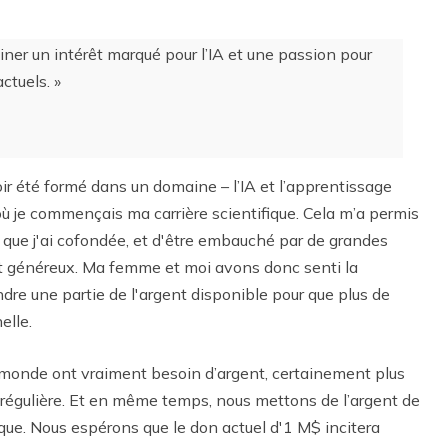
ner un intérêt marqué pour l’IA et une passion pour
ctuels. »
avoir été formé dans un domaine – l’IA et l’apprentissage
ù je commençais ma carrière scientifique. Cela m’a permis
e que j'ai cofondée, et d'être embauché par de grandes
t généreux. Ma femme et moi avons donc senti la
ndre une partie de l'argent disponible pour que plus de
elle.
monde ont vraiment besoin d’argent, certainement plus
 régulière. Et en même temps, nous mettons de l’argent de
que. Nous espérons que le don actuel d'1 M$ incitera