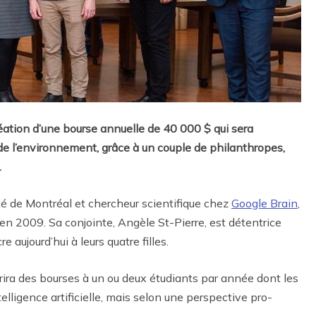
éation d’une bourse annuelle de 40 000 $ qui sera
ce de l’environnement, grâce à un couple de philanthropes,
.
ité de Montréal et chercheur scientifique chez
Google Brain
,
en 2009. Sa conjointe, Angèle St-Pierre, est détentrice
 aujourd’hui à leurs quatre filles.
frira des bourses à un ou deux étudiants par année dont les
lligence artificielle, mais selon une perspective pro-