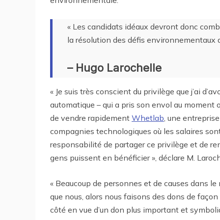
environnementale.
« Les candidats idéaux devront donc combi
la résolution des défis environnementaux a
– Hugo Larochelle
« Je suis très conscient du privilège que j’ai d’
automatique – qui a pris son envol au moment o
de vendre rapidement
Whetlab
, une entrepris
compagnies technologiques où les salaires son
responsabilité de partager ce privilège et de re
gens puissent en bénéficier », déclare M. Laroch
« Beaucoup de personnes et de causes dans le 
que nous, alors nous faisons des dons de façon
côté en vue d’un don plus important et symboli