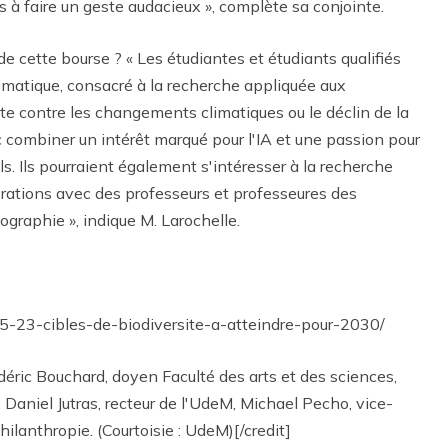
 à faire un geste audacieux », complète sa conjointe.
e cette bourse ? « Les étudiantes et étudiants qualifiés
matique, consacré à la recherche appliquée aux
te contre les changements climatiques ou le déclin de la
c combiner un intérêt marqué pour l'IA et une passion pour
s. Ils pourraient également s'intéresser à la recherche
aborations avec des professeurs et professeures des
graphie », indique M. Larochelle.
15-23-cibles-de-biodiversite-a-atteindre-pour-2030/
déric Bouchard, doyen Faculté des arts et des sciences,
 Daniel Jutras, recteur de l'UdeM, Michael Pecho, vice-
hilanthropie. (Courtoisie : UdeM)[/credit]