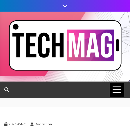
2021-04-13
Redaction