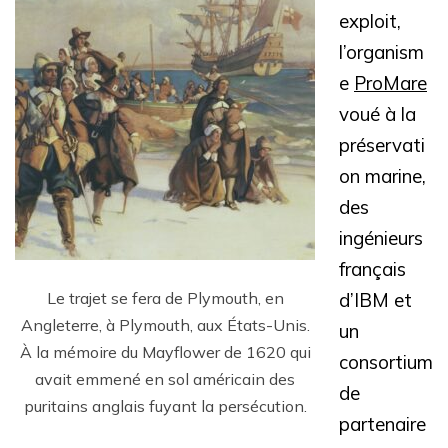
exploit,
l’organism
e
ProMare
voué à la
préservati
on marine,
des
ingénieurs
français
Le trajet se fera de Plymouth, en
d’IBM et
Angleterre, à Plymouth, aux États-Unis.
un
À la mémoire du Mayflower de 1620 qui
consortium
avait emmené en sol américain des
de
puritains anglais fuyant la persécution.
partenaire