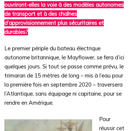
ouvriront-elles la voie à des modèles autonomes
de transport et à des chaînes
d’approvisionnement plus sécuritaires et
durables?
Le premier périple du bateau électrique
autonome britannique, le Mayflower, se fera d’ici
quelques jours. Si tout se passe comme prévu, l
e
trimaran de 15 mètres de long – mis à l’eau pour
la première fois en septembre 2020 – traversera
l’Atlantique, sans équipage ni capitaine, pour se
rendre en Amérique.
Pour
réussir cet