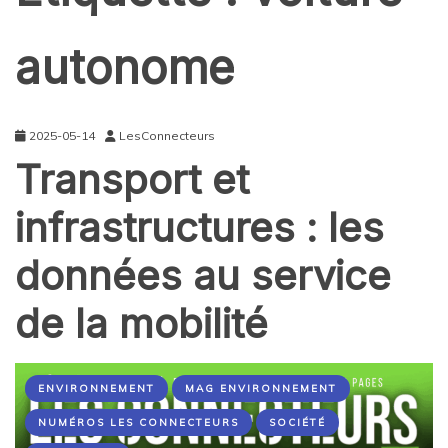
autonome
2025-05-14
LesConnecteurs
Transport et
infrastructures : les
données au service
de la mobilité
ENVIRONNEMENT
MAG ENVIRONNEMENT
NUMÉROS LES CONNECTEURS
SOCIÉTÉ