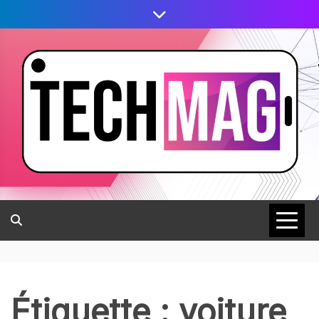
Étiquette :
voiture