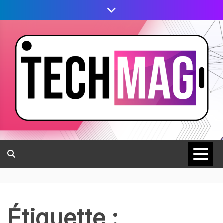
Étiquette :