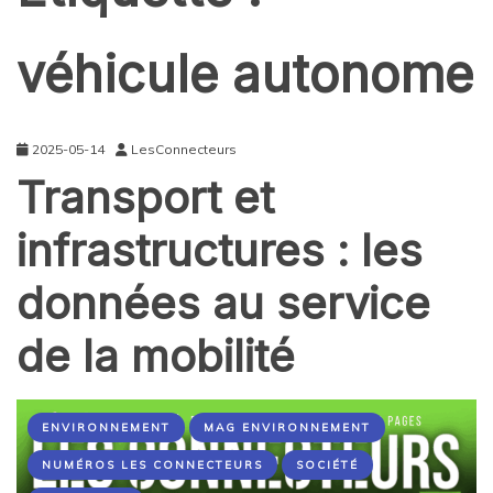
véhicule autonome
2025-05-14
LesConnecteurs
Transport et
infrastructures : les
données au service
de la mobilité
ENVIRONNEMENT
MAG ENVIRONNEMENT
NUMÉROS LES CONNECTEURS
SOCIÉTÉ