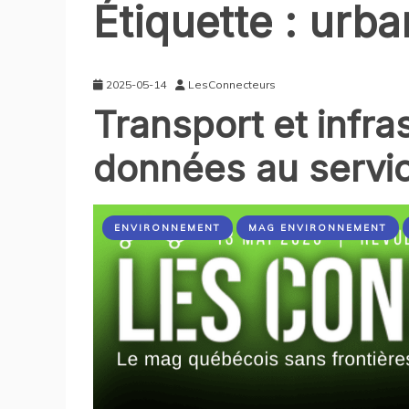
Étiquette :
urba
2025-05-14
LesConnecteurs
Transport et infras
données au servic
ENVIRONNEMENT
MAG ENVIRONNEMENT