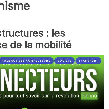
nisme
tructures : les
e de la mobilité
NUMÉROS LES CONNECTEURS
SOCIÉTÉ
TRANSPORT