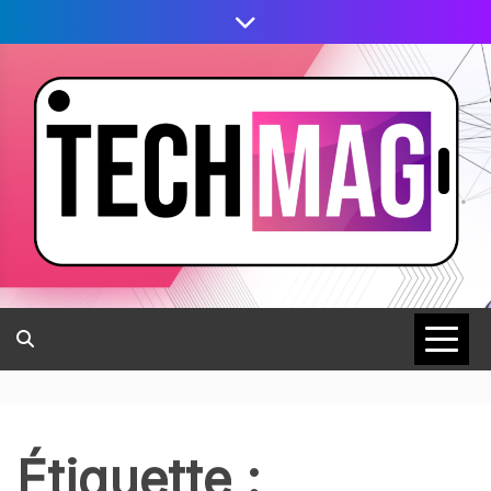
Étiquette :