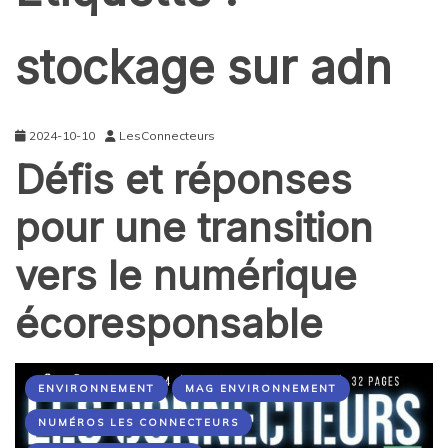
stockage sur adn
2024-10-10
LesConnecteurs
Défis et réponses
pour une transition
vers le numérique
écoresponsable
ENVIRONNEMENT
MAG ENVIRONNEMENT
NUMÉROS LES CONNECTEURS