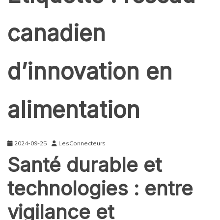
canadien
d’innovation en
alimentation
2024-09-25
LesConnecteurs
Santé durable et
technologies : entre
vigilance et