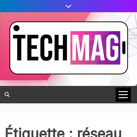
Étiquette :
réseau