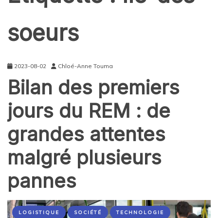
soeurs
2023-08-02
Chloé-Anne Touma
Bilan des premiers
jours du REM : de
grandes attentes
malgré plusieurs
pannes
LOGISTIQUE
SOCIÉTÉ
TECHNOLOGIE