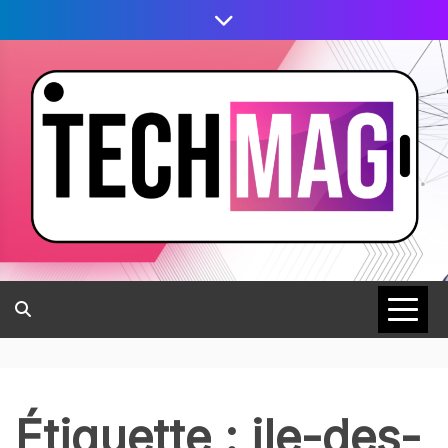
Étiquette :
ile-des-