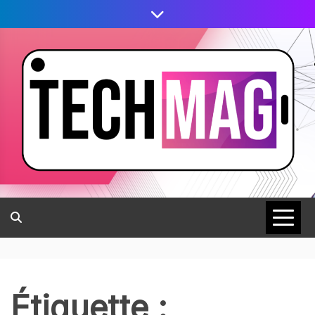
Étiquette :