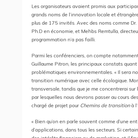
Les organisateurs avaient promis aux participa
grands noms de l’innovation locale et étrangè
plus de 175 invités. Avec des noms comme Dr.
Ph.D en économie, et Mehbs Remtulla, directeur 
programmation n’a pas failli.
Parmi les conférenciers, on compte notamment 
Guillaume Pitron, les principaux constats quant
problématiques environnementales. « Il sera n
transition numérique avec celle écologique. Mon
transversale, tandis que je me concentrerai sur
par lesquelles nous devrons passer au cours des
chargé de projet pour
Chemins de transition
à l
« Bien qu’on en parle souvent comme d’une enti
d’applications, dans tous les secteurs. Si certa