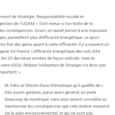
ment de Stratégie, Responsabilité sociale et
estion de l’UQAM, « Tant mieux si l’on traite de la
 des conséquences. Sinon, on aurait pensé à une mauvaise
ies permettent plus d’efficacité énergétique, ce qu’on
on fait des gains quant à cette efficacité, il y a souvent un
nie Air France. L’efficacité énergétique des vols d’Air
s les 20 dernières années de façon radicale, mais la
erre (GES). Réduire l’utilisation de l’énergie n’a donc pas
mportant. »
M. Silès se félicite d’une thématique qu’il qualifie de «
très avant-gardiste, parce qu’en général, on parle
beaucoup du numérique, sans pour autant connaître ou
mentionner les conséquences que cela amène vraiment
sur le plan environnemental, et qui ne sont pas