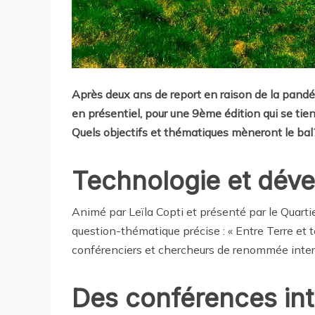
Après deux ans de report en raison de la pandé
en présentiel, pour une 9ème édition qui se ti
Quels objectifs et thématiques mèneront le bal
Technologie et dév
Animé par Leïla Copti et présenté par le Quartier
question-thématique précise : « Entre Terre et tec
conférenciers et chercheurs de renommée inter
Des conférences int