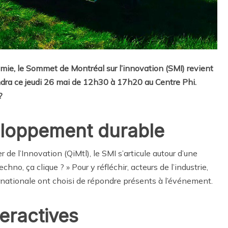
mie, le Sommet de Montréal sur l’innovation (SMI) revient
endra ce jeudi 26 mai de 12h30 à 17h20 au Centre Phi.
?
eloppement durable
 de l’Innovation (QiMtl), le SMI s’articule autour d’une
hno, ça clique ? » Pour y réfléchir, acteurs de l’industrie,
nationale ont choisi de répondre présents à l’événement.
eractives