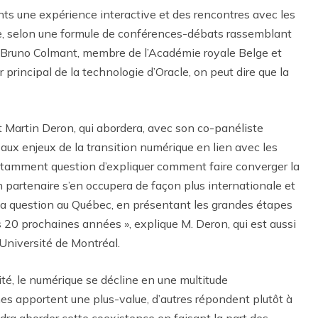
nts une expérience interactive et des rencontres avec les
re, selon une formule de conférences-débats rassemblant
 Bruno Colmant, membre de l’Académie royale Belge et
principal de la technologie d’Oracle, on peut dire que la
Martin Deron, qui abordera, avec son co-panéliste
 aux enjeux de la transition numérique en lien avec les
otamment question d’expliquer comment faire converger la
 partenaire s’en occupera de façon plus internationale et
 la question au Québec, en présentant les grandes étapes
 20 prochaines années », explique M. Deron, qui est aussi
’Université de Montréal.
té, le numérique se décline en une multitude
ines apportent une plus-value, d’autres répondent plutôt à