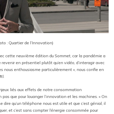
to : Quartier de l’Innovation)
vec cette neuvième édition du Sommet, car la pandémie a
revenir en présentiel plutôt qu’en vidéo, d’interagir avec
es nous enthousiasme particulièrement », nous confie en
tl.
s enjeux liés aux effets de notre consommation
n pas que pour louanger l’innovation et les machines. « On
 dire qu’un téléphone nous est utile et que c’est génial, il
iquer, et c’est sans compter l’énergie consommée pour