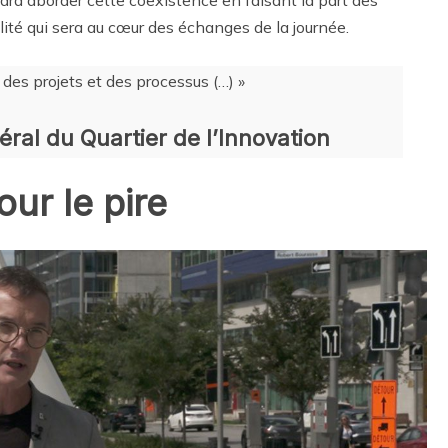
audra aborder cette coexistence en faisant la part des
ité qui sera au cœur des échanges de la journée.
des projets et des processus (…) »
éral du Quartier de l’Innovation
our le pire