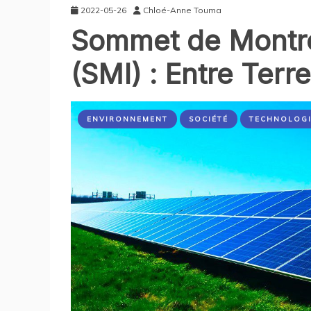
2022-05-26
Chloé-Anne Touma
Sommet de Montréa
(SMI) : Entre Terre
ENVIRONNEMENT
SOCIÉTÉ
TECHNOLOG