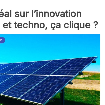
l sur l’innovation
 et techno, ça clique ?
IE