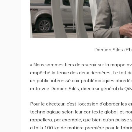
Damien Silès (Pho
« Nous sommes fiers de revenir sur la mappe a
empêché la tenue des deux dernières. Le fait de 
un public intéressé aux problématiques abordé
entrevue Damien Silès, directeur général du QiM
Pour le directeur, c’est l’occasion d’aborder le
technologique selon leur contexte global, et no
rappellera, par exemple, que bien qu’on puisse se
a fallu 100 kg de matière première pour le fabr