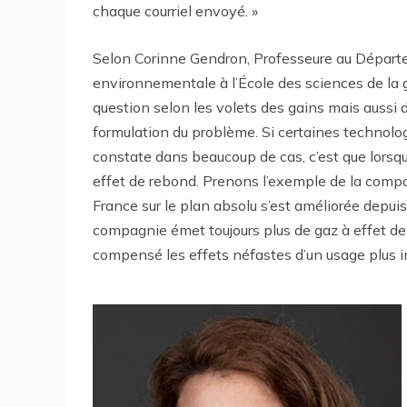
chaque courriel envoyé. »
Selon Corinne Gendron, Professeure au Départe
environnementale à l’École des sciences de la g
question selon les volets des gains mais aussi
formulation du problème. Si certaines technolog
constate dans beaucoup de cas, c’est que lorsqu’
effet de rebond. Prenons l’exemple de la compag
France sur le plan absolu s’est améliorée depui
compagnie émet toujours plus de gaz à effet de s
compensé les effets néfastes d’un usage plus i