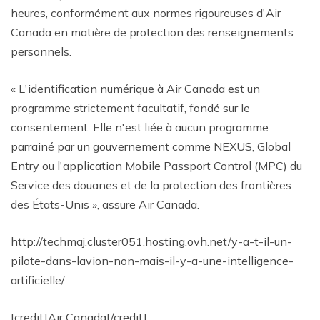
heures, conformément aux normes rigoureuses d'Air
Canada en matière de protection des renseignements
personnels.
« L'identification numérique à Air Canada est un
programme strictement facultatif, fondé sur le
consentement. Elle n'est liée à aucun programme
parrainé par un gouvernement comme NEXUS, Global
Entry ou l'application Mobile Passport Control (MPC) du
Service des douanes et de la protection des frontières
des États-Unis », assure Air Canada.
http://techmaj.cluster051.hosting.ovh.net/y-a-t-il-un-
pilote-dans-lavion-non-mais-il-y-a-une-intelligence-
artificielle/
[credit]Air Canada[/credit]