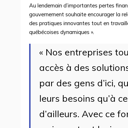
Au lendemain d’importantes pertes financi
gouvernement souhaite encourager la relanc
des pratiques innovantes tout en travail
québécoises dynamiques ».
« Nos entreprises to
accès à des solution
par des gens d’ici, q
leurs besoins qu’à ceu
d’ailleurs. Avec ce 