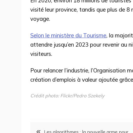
En 2020, environ 18 millions de touristes
visité leur province, tandis que plus de 8
voyage.
Selon le ministère du Tourisme
, la majori
attendre jusqu’en 2023 pour revenir au 
visiteurs.
Pour relancer l’industrie, l’Organisation m
création d’emplois à valeur ajoutée grâce
Crédit photo: Flickr/Pedro Szekely
Les algorithmes : la nouvelle arme pour