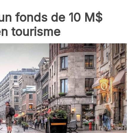
n fonds de 10 M$
en tourisme