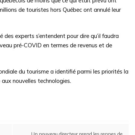
 québécois de moins que ce qui était prévu ont
 millions de touristes hors Québec ont annulé leur
té des experts s’entendent pour dire qu’il faudra
niveau pré-COVID en termes de revenus et de
ondiale du tourisme a identifié parmi les priorités la
 aux nouvelles technologies.
Un nouveau directeur prend les rennes de