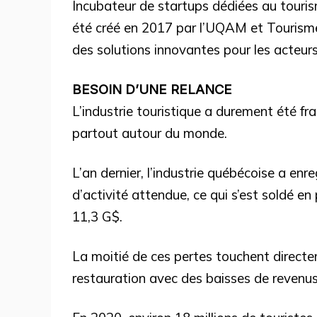
Incubateur de startups dédiées au touris
été créé en 2017 par l’UQAM et Tourisme
des solutions innovantes pour les acteurs 
BESOIN D’UNE RELANCE
L’industrie touristique a durement été f
partout autour du monde.
L’an dernier, l’industrie québécoise a en
d’activité attendue, ce qui s’est soldé en
11,3 G$.
La moitié de ces pertes touchent directe
restauration avec des baisses de revenus