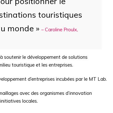
our positionner le
tinations touristiques
 au monde »
–
Caroline Proulx,
se à soutenir le développement de solutions
ilieu touristique et les entreprises.
 développement d’entreprises incubées par le MT Lab.
s maillages avec des organismes d’innovation
nitiatives locales.