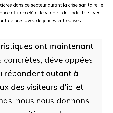
ères dans ce secteur durant la crise sanitaire, le
e et « accélérer le virage [ de l’industrie ] vers
lant de près avec de jeunes entreprises
uristiques ont maintenant
s concrètes, développées
ui répondent autant à
x des visiteurs d’ici et
fonds, nous nous donnons