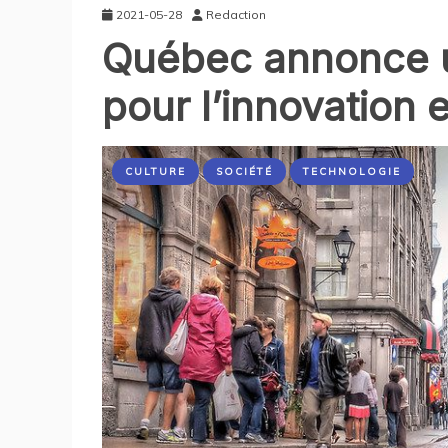
2021-05-28
Redaction
Québec annonce u
pour l’innovation 
CULTURE
SOCIÉTÉ
TECHNOLOGIE