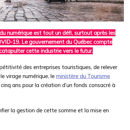
e du numérique est tout un défi, surtout après les
COVID-19. Le gouvernement du Québec compte
tapulter cette industrie vers le futur.
pétitivité des entreprises touristiques, de relever
 le virage numérique, le
ministère du Tourisme
inq ans pour la création d’un fonds consacré à
nfier la gestion de cette somme et la mise en