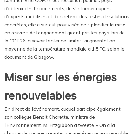
sommet. Si la COP27 est l’occasion pour les pays
d’obtenir des financements, de s’informer auprès
d’experts mobilisés et d’en retenir des pistes de solutions
concrètes, elle a surtout pour visée de « planifier la mise
en œuvre » de l’engagement qu’ont pris les pays lors de
la COP26, à savoir tenter de limiter l’augmentation
moyenne de la température mondiale à 1,5 °C, selon le
document de Glasgow.
Miser sur les énergies
renouvelables
En direct de l’événement, auquel participe également
son collègue Benoit Charette, ministre de
l’Environnement, M. Fitzgibbon a tweeté, « On a la
chance de pouvoir compter sur une énergie renouvelable