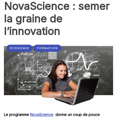
NovaScience : semer
la graine de
l’innovation
ÉCONOMIE
FORMATION
Le programme
NovaScience
donne un coup de pouce