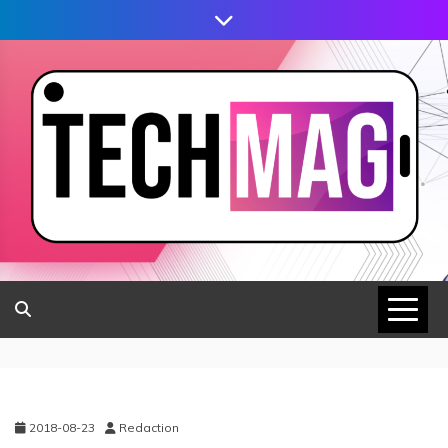
2018-08-23
Redaction