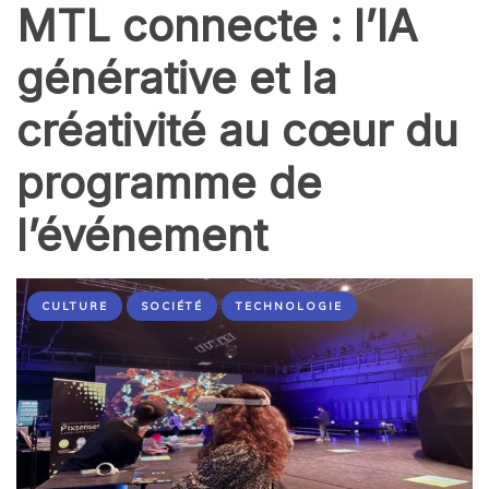
MTL connecte : l’IA
générative et la
créativité au cœur du
programme de
l’événement
CULTURE
SOCIÉTÉ
TECHNOLOGIE