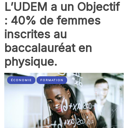
L’UDEM a un Objectif
: 40% de femmes
inscrites au
baccalauréat en
physique.
ÉCONOMIE
FORMATION