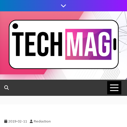
2019-02-11
Redaction