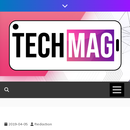
2019-04-05
Redaction