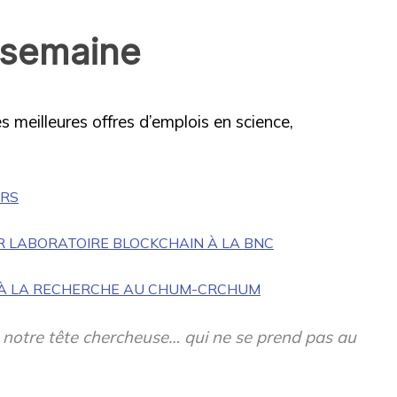
 semaine
s meilleures offres d’emplois en science,
NRS
OR LABORATOIRE BLOCKCHAIN À LA BNC
E À LA RECHERCHE AU CHUM-CRCHUM
, notre tête chercheuse… qui ne se prend pas au