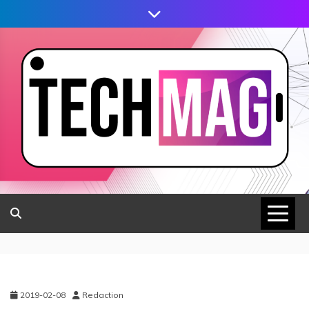
2019-02-08
Redaction