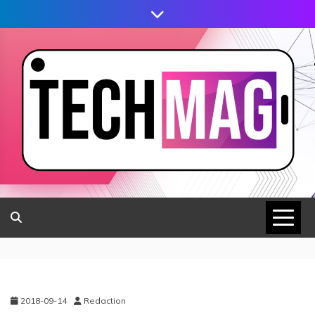
2018-09-14
Redaction