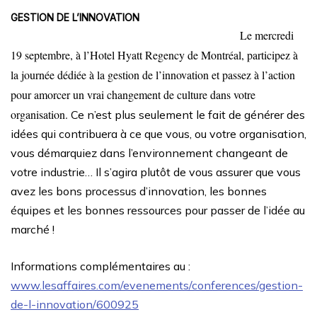
GESTION DE L’INNOVATION
Le mercredi
19 septembre, à l’Hotel Hyatt Regency de Montréal, participez à
la journée dédiée à la gestion de l’innovation et passez à l’action
pour amorcer un vrai changement de culture dans votre
organisation.
Ce n’est plus seulement le fait de générer des
idées qui contribuera à ce que vous, ou votre organisation,
vous démarquiez dans l’environnement changeant de
votre industrie… Il s’agira plutôt de vous assurer que vous
avez les bons processus d’innovation, les bonnes
équipes et les bonnes ressources pour passer de l’idée au
marché !
Informations complémentaires au :
www.lesaffaires.com/evenements/conferences/gestion-
de-l-innovation/600925