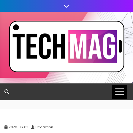
2020-06-02
Redaction