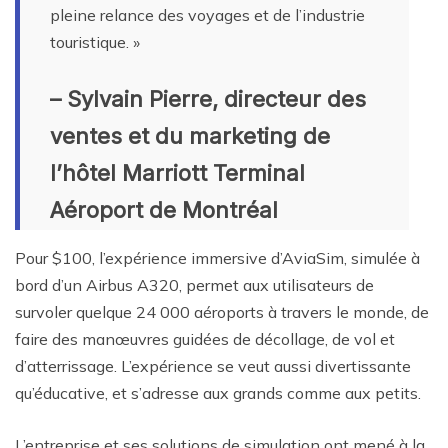
pleine relance des voyages et de l’industrie
touristique. »
– Sylvain Pierre, directeur des
ventes et du marketing de
l’hôtel Marriott Terminal
Aéroport de Montréal
Pour $100, l’expérience immersive d’AviaSim, simulée à
bord d’un Airbus A320, permet aux utilisateurs de
survoler quelque 24 000 aéroports à travers le monde, de
faire des manœuvres guidées de décollage, de vol et
d’atterrissage. L’expérience se veut aussi divertissante
qu’éducative, et s’adresse aux grands comme aux petits.
L’entreprise et ses solutions de simulation ont mené à la