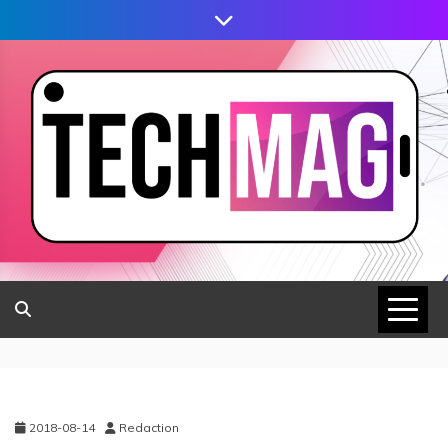
2018-08-14
Redaction