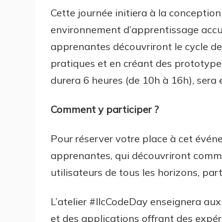
Cette journée initiera à la conception
environnement d’apprentissage accuei
apprenantes découvriront le cycle de
pratiques et en créant des prototype
durera 6 heures (de 10h à 16h), sera e
Comment y participer ?
Pour réserver votre place à cet évé
apprenantes, qui découvriront comme
utilisateurs de tous les horizons, pa
L’atelier #llcCodeDay enseignera a
et des applications offrant des expé