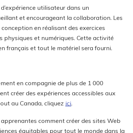
 d’expérience utilisateur dans un
llant et encourageant la collaboration. Les
 conception en réalisant des exercices
s physiques et numériques. Cette activité
n français et tout le matériel sera fourni.
nement en compagnie de plus de 1 000
nt créer des expériences accessibles aux
rtout au Canada, cliquez
ici
.
ux apprenantes comment créer des sites Web
riences équitables pour tout le monde dans la