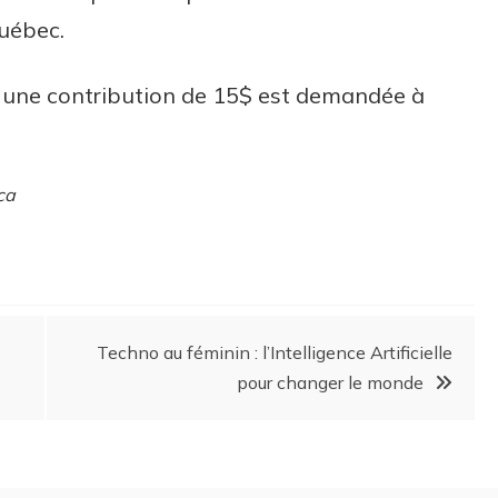
uébec.
t une contribution de 15$ est demandée à
ca
Techno au féminin : l’Intelligence Artificielle
pour changer le monde