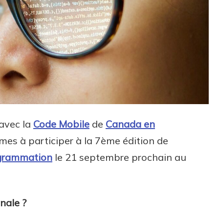
avec la
Code Mobile
de
Canada en
mmes à participer à la 7ème édition de
ogrammation
le 21 septembre prochain au
nale ?