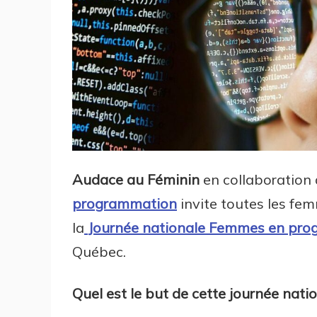
Audace au Féminin
en collaboration 
programmation
invite toutes les fe
la
Journée nationale Femmes en pr
Québec.
Quel est le but de cette journée natio