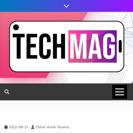
2022-08-17
Chloé-Anne Touma