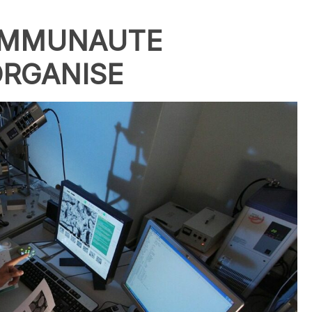
COMMUNAUTE
ORGANISE