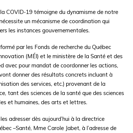
 de la COVID-19 témoigne du dynamisme de notre
 nécessite un mécanisme de coordination qui
ers les instances gouvernementales.
l formé par les Fonds de recherche du Québec
Innovation (MÉI) et le ministère de la Santé et des
ied avec pour mandat de coordonner les actions,
i vont donner des résultats concrets incluant à
isation des services, etc.) provenant de la
e, tant des sciences de la santé que des sciences
les et humaines, des arts et lettres.
les adresser dès aujourd’hui à la directrice
uébec –Santé, Mme Carole Jabet, à l’adresse de