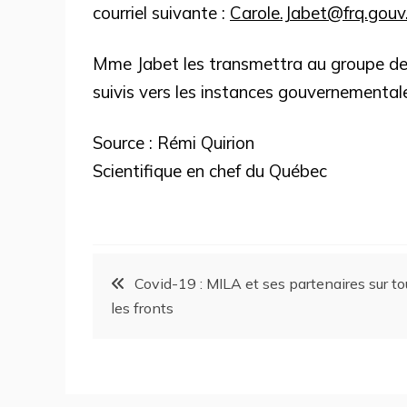
courriel suivante :
Carole.Jabet@frq.gouv
Mme Jabet les transmettra au groupe de t
suivis vers les instances gouvernementale
Source : Rémi Quirion
Scientifique en chef du Québec
Covid-19 : MILA et ses partenaires sur to
les fronts