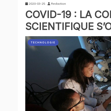
2020-03-25
Redaction
COVID-19 : LA 
SCIENTIFIQUE S’
TECHNOLOGIE