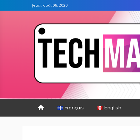
Jeudi, août 06, 2026
Français
English