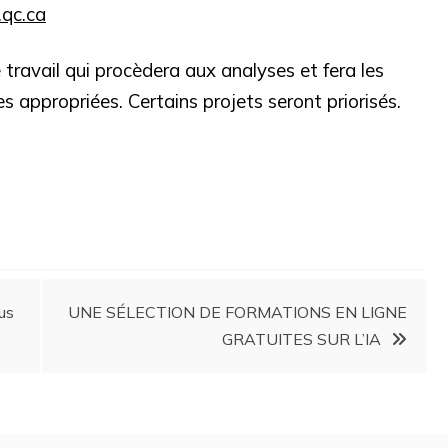
.qc.ca
ravail qui procèdera aux analyses et fera les
s appropriées. Certains projets seront priorisés.
us
UNE SÉLECTION DE FORMATIONS EN LIGNE
GRATUITES SUR L’IA