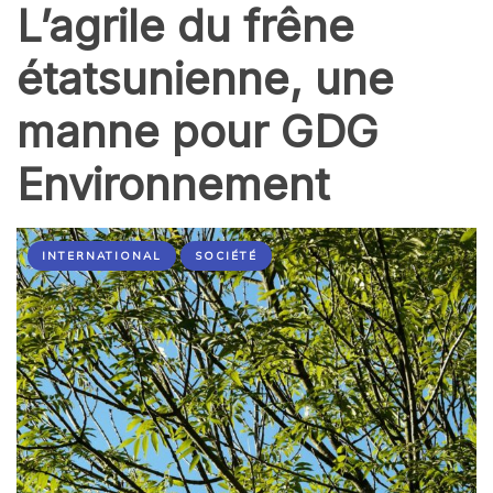
L’agrile du frêne
étatsunienne, une
manne pour GDG
Environnement
INTERNATIONAL
SOCIÉTÉ