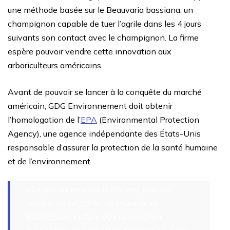
une méthode basée sur le Beauvaria bassiana, un
champignon capable de tuer l’agrile dans les 4 jours
suivants son contact avec le champignon. La firme
espère pouvoir vendre cette innovation aux
arboriculteurs américains.
Avant de pouvoir se lancer à la conquête du marché
américain, GDG Environnement doit obtenir
l’homologation de l’
EPA
(Environmental Protection
Agency), une agence indépendante des États-Unis
responsable d’assurer la protection de la santé humaine
et de l’environnement.
«
Le jour où on aura le feu vert pour en
vendre, on va parler de procédé de
fabrication : culture du champignon,