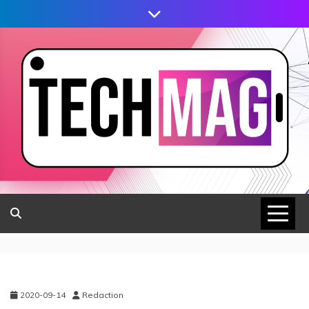
2020-09-14
Redaction