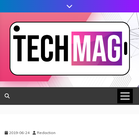
2019-06-24
Redaction